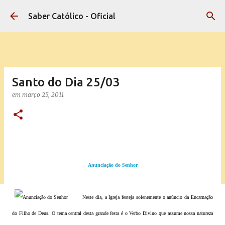
Pular para o conteúdo principal
Saber Católico - Oficial
Santo do Dia 25/03
em
março 25, 2011
Anunciação do Senhor
Neste dia, a Igreja festeja solenemente o anúncio da Encarnação
do Filho de Deus. O tema central desta grande festa é o Verbo Divino que assume nossa natureza