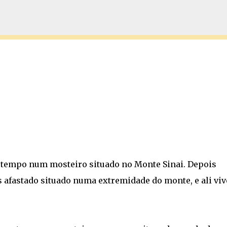
Pular para o conteúdo principal
m tempo num mosteiro situado no Monte Sinai. Depois
s afastado situado numa extremidade do monte, e ali vi