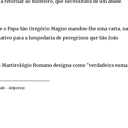
 a retornar ao mosteiro, que necessitava de um abade.
 e o Papa São Gregório Magno mandou-lhe uma carta, na
nativo para a hospedaria de peregrinos que São João
e o Martirológio Romano designa como "verdadeira suma
ade - Artpress)