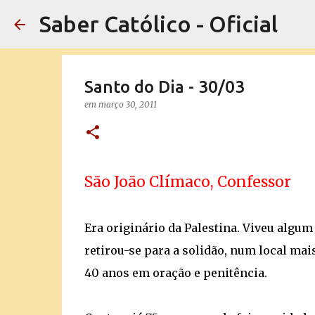
Saber Católico - Oficial
Santo do Dia - 30/03
em
março 30, 2011
São João Clímaco, Confessor
Era originário da Palestina. Viveu algu
retirou-se para a solidão, num local mai
40 anos em oração e penitência.