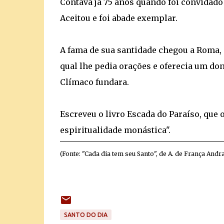
Contava já 75 anos quando foi convidado
Aceitou e foi abade exemplar.
A fama de sua santidade chegou a Roma,
qual lhe pedia orações e oferecia um do
Clímaco fundara.
Escreveu o livro Escada do Paraíso, qu
espiritualidade monástica".
(Fonte: "Cada dia tem seu Santo", de A. de França Andr
SANTO DO DIA