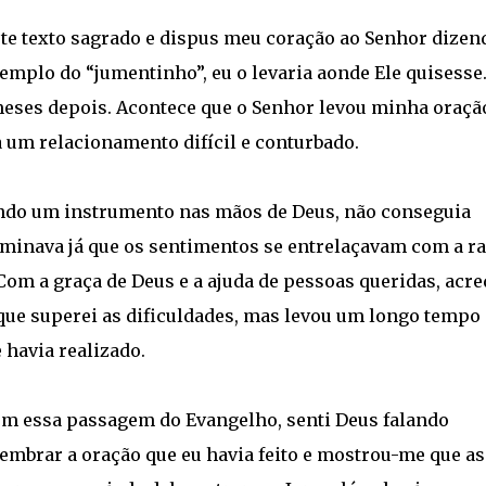
este texto sagrado e dispus meu coração ao Senhor dizen
emplo do “jumentinho”, eu o levaria aonde Ele quisesse.
meses depois. Acontece que o Senhor levou minha oraçã
a um relacionamento difícil e conturbado.
ndo um instrumento nas mãos de Deus, não conseguia
minava já que os sentimentos se entrelaçavam com a r
Com a graça de Deus e a ajuda de pessoas queridas, acre
que superei as dificuldades, mas levou um longo tempo
 havia realizado.
om essa passagem do Evangelho, senti Deus falando
 lembrar a oração que eu havia feito e mostrou-me que a