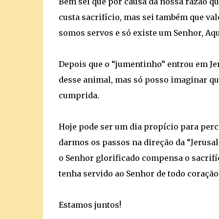
Bem sei que por causa da nossa razão qu
custa sacrifício, mas sei também que v
somos servos e só existe um Senhor, Aqu
Depois que o “jumentinho” entrou em Je
desse animal, mas só posso imaginar que
cumprida.
Hoje pode ser um dia propício para per
darmos os passos na direção da “Jerusal
o Senhor glorificado compensa o sacrifí
tenha servido ao Senhor de todo coraçã
Estamos juntos!