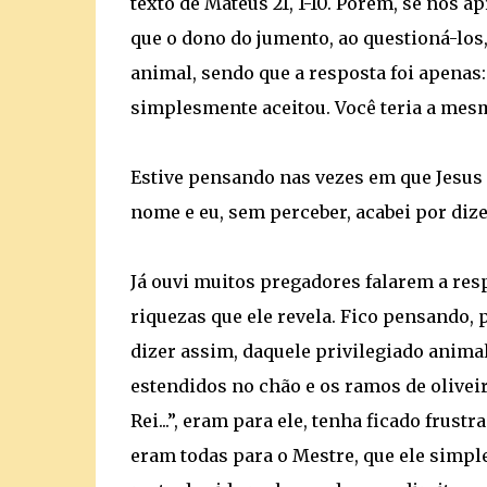
texto de Mateus 21, 1-10. Porém, se nos
que o dono do jumento, ao questioná-los
animal, sendo que a resposta foi apenas:
simplesmente aceitou. Você teria a mesm
Estive pensando nas vezes em que Jesus 
nome e eu, sem perceber, acabei por dize
Já ouvi muitos pregadores falarem a res
riquezas que ele revela. Fico pensando,
dizer assim, daquele privilegiado anima
estendidos no chão e os ramos de oliveira
Rei...”, eram para ele, tenha ficado fru
eram todas para o Mestre, que ele simpl