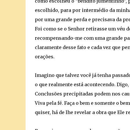
como escolheu o “bendito jumentinho”, p
escolhido, para por intermédio da minha
por uma grande perda e precisava da pr
Foi como se o Senhor retirasse um véu 
recompensando-me com uma grande paz i
claramente desse fato e cada vez que pen
orações.
Imagino que talvez você já tenha passa
o que realmente está acontecendo. Digo,
Conclusões precipitadas podem nos causa
Viva pela fé. Faça o bem e somente o bem,
quiser, há de lhe revelar a obra que Ele 