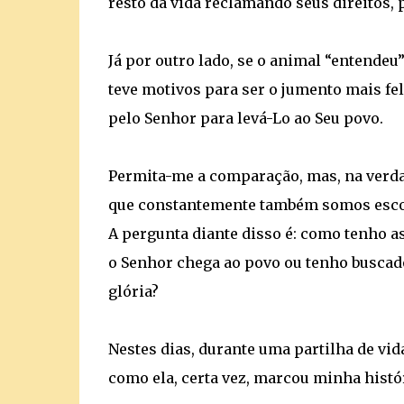
resto da vida reclamando seus direitos,
Já por outro lado, se o animal “entendeu
teve motivos para ser o jumento mais fel
pelo Senhor para levá-Lo ao Seu povo.
Permita-me a comparação, mas, na verda
que constantemente também somos escolh
A pergunta diante disso é: como tenho a
o Senhor chega ao povo ou tenho buscad
glória?
Nestes dias, durante uma partilha de vi
como ela, certa vez, marcou minha histór