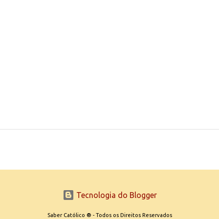
Tecnologia do Blogger
Saber Católico ® - Todos os Direitos Reservados