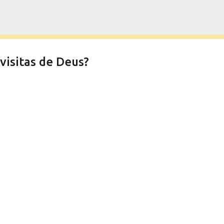
Pular para o conteúdo principal
visitas de Deus?