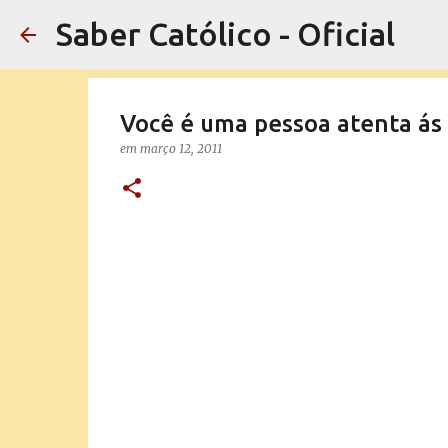
Saber Católico - Oficial
Você é uma pessoa atenta ás 
em
março 12, 2011