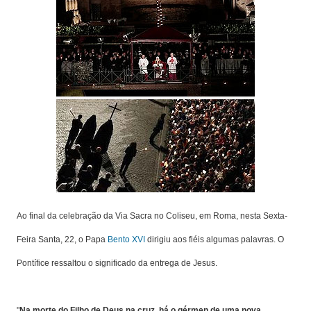
Ao final da celebração da Via Sacra no Coliseu, em Roma, nesta Sexta-
Feira Santa, 22, o Papa
Bento XVI
dirigiu aos fiéis algumas palavras. O
Pontífice ressaltou o significado da entrega de Jesus.
"
Na morte do Filho de Deus na cruz, há o gérmen de uma nova