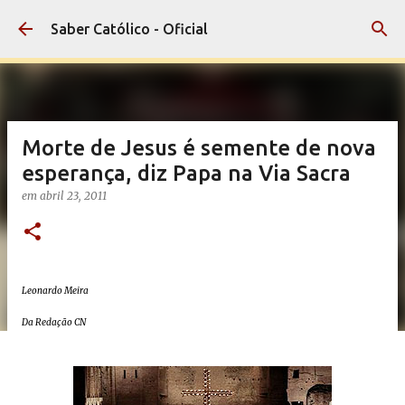
Pular para o conteúdo principal
Saber Católico - Oficial
Morte de Jesus é semente de nova
esperança, diz Papa na Via Sacra
em
abril 23, 2011
Leonardo Meira
Da Redação CN