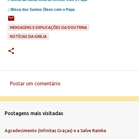
.:
Missa dos Santos Óleos com o Papa
MENSAGENS E EXPLICAÇÕES DA DOUTRINA
NOTÍCIAS DA IGREJA
Postar um comentário
C
o
m
Postagens mais visitadas
e
n
Agradecimento (Infinitas Graças) e a Salve Rainha
t