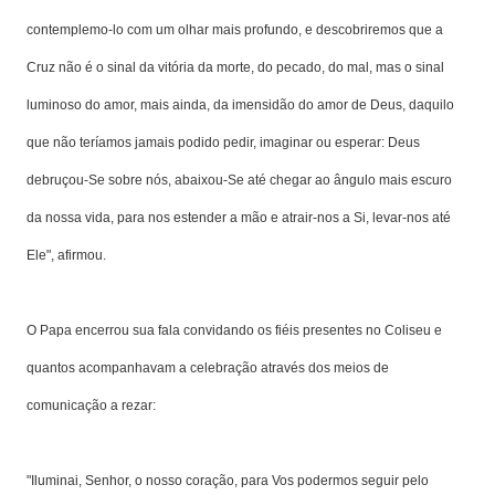
contemplemo-lo com um olhar mais profundo, e descobriremos que a
Cruz não é o sinal da vitória da morte, do pecado, do mal, mas o sinal
luminoso do amor, mais ainda, da imensidão do amor de Deus, daquilo
que não teríamos jamais podido pedir, imaginar ou esperar:
Deus
debruçou-Se sobre nós, abaixou-Se até chegar ao ângulo mais escuro
da nossa vida, para nos estender a mão e atrair-nos a Si, levar-nos até
Ele", afirmou
.
O Papa encerrou sua fala convidando os fiéis presentes no Coliseu e
quantos acompanhavam a celebração através dos meios de
comunicação a rezar:
"
Iluminai, Senhor, o nosso coração, para Vos podermos seguir pelo