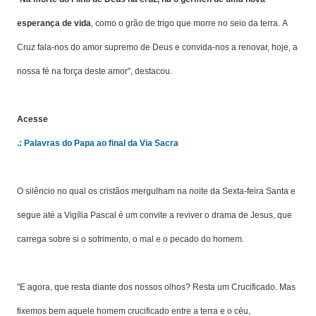
esperança de vida
, como o grão de trigo que morre no seio da terra.
A
Cruz fala-nos do amor supremo de Deus e convida-nos a renovar, hoje, a
nossa fé na força deste amor", destacou.
Acesse
.:
Palavras do Papa ao final da Via Sacra
O silêncio no qual os cristãos mergulham na noite da Sexta-feira Santa e
segue até a Vigília Pascal é um convite a reviver o drama de Jesus, que
carrega sobre si o
sofrimento, o mal e o pecado do homem
.
"E agora, que resta diante dos nossos olhos? Resta um Crucificado. Mas
fixemos bem aquele homem crucificado entre a terra e o céu,