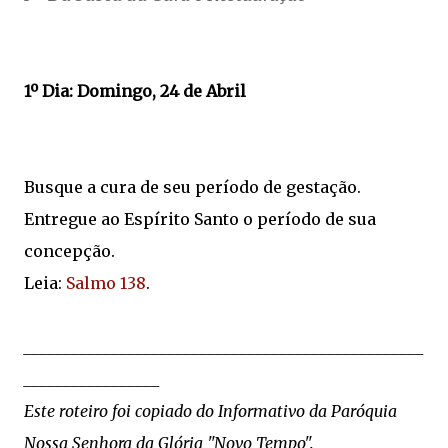
1º Dia: Domingo, 24 de Abril
Busque a cura de seu período de gestação.
Entregue ao Espírito Santo o período de sua
concepção.
Leia:
Salmo 138
.
__________________________________________________
_________________
Este roteiro foi copiado do Informativo da Paróquia
Nossa Senhora da Glória "Novo Tempo".