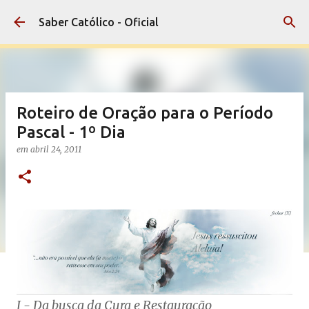
Pular para o conteúdo principal
Saber Católico - Oficial
Roteiro de Oração para o Período
Pascal - 1º Dia
em
abril 24, 2011
I - Da busca da Cura e Restauração