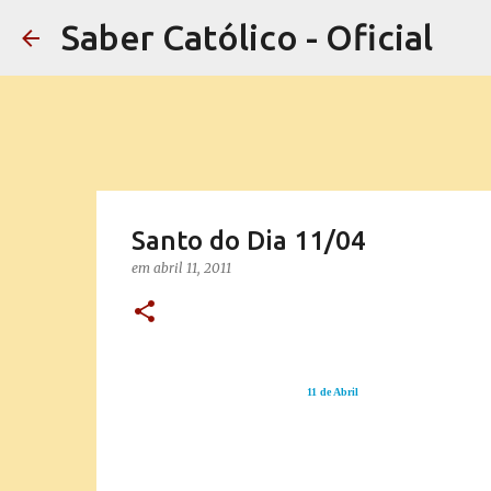
Saber Católico - Oficial
Santo do Dia 11/04
em
abril 11, 2011
11 de Abril