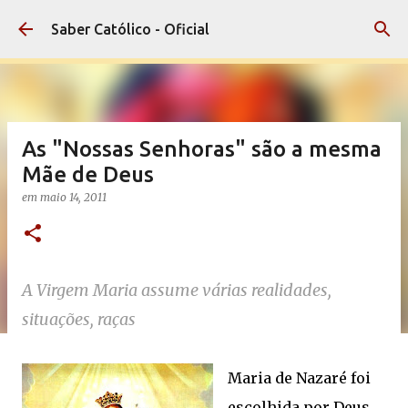
Pular para o conteúdo principal
Saber Católico - Oficial
As "Nossas Senhoras" são a mesma
Mãe de Deus
em
maio 14, 2011
A Virgem Maria assume várias realidades,
situações, raças
Maria de Nazaré foi
escolhida por Deus