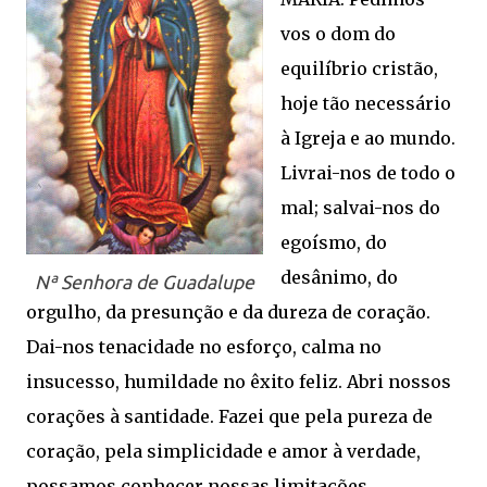
vos o dom do
equilíbrio cristão,
hoje tão necessário
à Igreja e ao mundo.
Livrai-nos de todo o
mal; salvai-nos do
egoísmo, do
desânimo, do
Nª Senhora de Guadalupe
orgulho, da presunção e da dureza de coração.
Dai-nos tenacidade no esforço, calma no
insucesso, humildade no êxito feliz. Abri nossos
corações à santidade. Fazei que pela pureza de
coração, pela simplicidade e amor à verdade,
possamos conhecer nossas limitações.