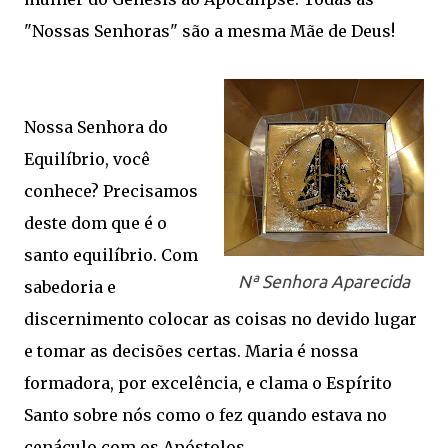
"Nossas Senhoras" são a mesma Mãe de Deus!
Nossa Senhora do
Equilíbrio, você
conhece? Precisamos
deste dom que é o
santo equilíbrio. Com
Nª Senhora Aparecida
sabedoria e
discernimento colocar as coisas no devido lugar
e tomar as decisões certas. Maria é nossa
formadora, por excelência, e clama o Espírito
Santo sobre nós como o fez quando estava no
cenáculo com os Apóstolos.