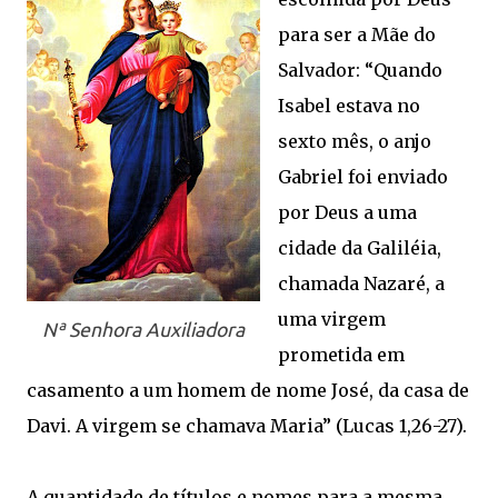
para ser a Mãe do
Salvador: “Quando
Isabel estava no
sexto mês, o anjo
Gabriel foi enviado
por Deus a uma
cidade da Galiléia,
chamada Nazaré, a
uma virgem
Nª Senhora Auxiliadora
prometida em
casamento a um homem de nome José, da casa de
Davi. A virgem se chamava Maria” (Lucas 1,26-27).
A quantidade de títulos e nomes para a mesma