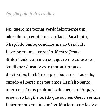
Oração para todos os dias
Pai, quero me tornar verdadeiramente um
adorador em espírito e verdade. Para tanto,
ó Espírito Santo, conduze-me ao Cenáculo
interior em meu coração. Mestre Jesus,
Sintonizado com meu ser, quero me colocar ao
teu dispor durante este tempo. Como os
discípulos, também eu preciso ser restaurado,
curado e liberto por teu amor. Espírito Santo,
opera nas áreas profundas de meu ser. Prepara
esse vaso frágil e ferido que sou eu. Quero ser um
instrumento em tuas mãos. Maria, tu que foste a