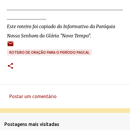
__________________________________________________
_________________
Este roteiro foi copiado do Informativo da Paróquia
Nossa Senhora da Glória "Novo Tempo".
ROTEIRO DE ORAÇÃO PARA O PERÍODO PASCAL
Postar um comentário
C
o
m
Postagens mais visitadas
e