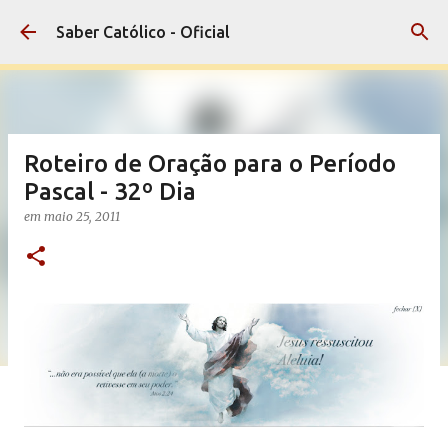
Pular para o conteúdo principal
Saber Católico - Oficial
Roteiro de Oração para o Período
Pascal - 32º Dia
em
maio 25, 2011