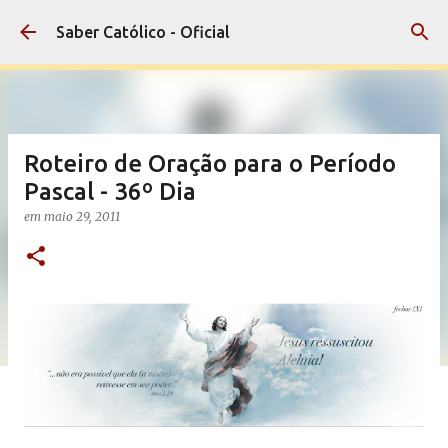
Pular para o conteúdo principal
Saber Católico - Oficial
Roteiro de Oração para o Período
Pascal - 36º Dia
em
maio 29, 2011