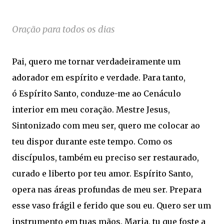
Oração para todos os dias
Pai, quero me tornar verdadeiramente um
adorador em espírito e verdade. Para tanto,
ó Espírito Santo, conduze-me ao Cenáculo
interior em meu coração. Mestre Jesus,
Sintonizado com meu ser, quero me colocar ao
teu dispor durante este tempo. Como os
discípulos, também eu preciso ser restaurado,
curado e liberto por teu amor. Espírito Santo,
opera nas áreas profundas de meu ser. Prepara
esse vaso frágil e ferido que sou eu. Quero ser um
instrumento em tuas mãos. Maria, tu que foste a