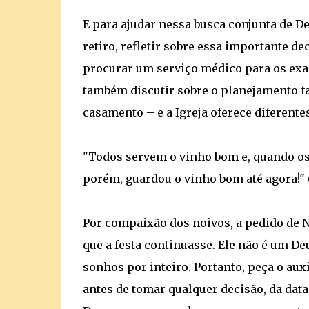
E para ajudar nessa busca conjunta de De
retiro, refletir sobre essa importante 
procurar um serviço médico para os exam
também discutir sobre o planejamento fa
casamento – e a Igreja oferece diferente
"Todos servem o vinho bom e, quando os
porém, guardou o vinho bom até agora!" (J
Por compaixão dos noivos, a pedido de N
que a festa continuasse. Ele não é um De
sonhos por inteiro. Portanto, peça o auxí
antes de tomar qualquer decisão, da data