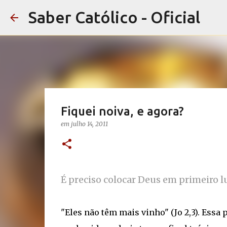
Saber Católico - Oficial
Fiquei noiva, e agora?
em
julho 14, 2011
É preciso colocar Deus em primeiro l
"Eles não têm mais vinho" (Jo 2,3). Essa