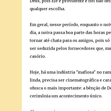
Deus, pois Ele é providente e fiel não de
qualquer escolha.
Em geral, nesse período, enquanto o no
dia, a noiva passa boa parte das horas pe
tornar até chata para os amigos, pois só 
ser seduzida pelos fornecedores que, mu
casório.
Hoje, há uma indústria "mafiosa" no ramo
linda, precisa ser cinematográfica e ca
ofusca o mais importante: a bênção de D
cerimônia um acontecimento único.