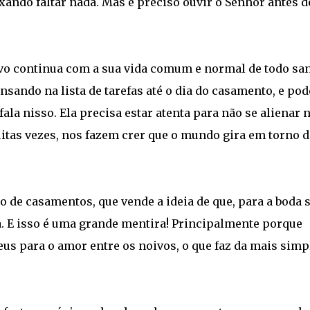
ixando faltar nada. Mas é preciso ouvir o Senhor antes d
ivo continua com a sua vida comum e normal de todo sa
nsando na lista de tarefas até o dia do casamento, e pod
fala nisso. Ela precisa estar atenta para não se alienar
itas vezes, nos fazem crer que o mundo gira em torno 
 de casamentos, que vende a ideia de que, para a boda 
ra. E isso é uma grande mentira! Principalmente porque
eus para o amor entre os noivos, o que faz da mais simp