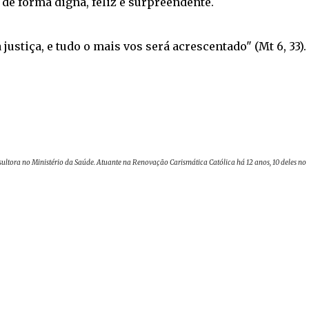
e forma digna, feliz e surpreendente.
justiça, e tudo o mais vos será acrescentado" (Mt 6, 33).
onsultora no Ministério da Saúde. Atuante na Renovação Carismática Católica há 12 anos, 10 deles no