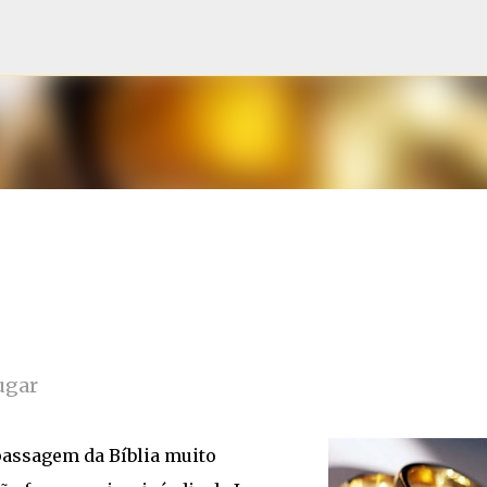
Pular para o conteúdo principal
ugar
 passagem da Bíblia muito