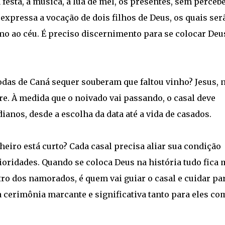
esta, a música, a lua de mel, os presentes, sem perceb
xpressa a vocação de dois filhos de Deus, os quais ser
o ao céu. É preciso discernimento para se colocar Deu
odas de Caná sequer souberam que faltou vinho? Jesus, 
re. À medida que o noivado vai passando, o casal deve
anos, desde a escolha da data até a vida de casados.
heiro está curto? Cada casal precisa aliar sua condição
ioridades. Quando se coloca Deus na história tudo fica 
tro dos namorados, é quem vai guiar o casal e cuidar pa
cerimônia marcante e significativa tanto para eles co