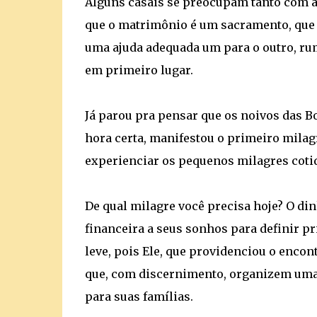
Alguns casais se preocupam tanto com a f
que o matrimônio é um sacramento, que e
uma ajuda adequada um para o outro, rum
em primeiro lugar.
Já parou pra pensar que os noivos das B
hora certa, manifestou o primeiro milag
experienciar os pequenos milagres cotidi
De qual milagre você precisa hoje? O din
financeira a seus sonhos para definir pr
leve, pois Ele, que providenciou o encon
que, com discernimento, organizem uma 
para suas famílias.