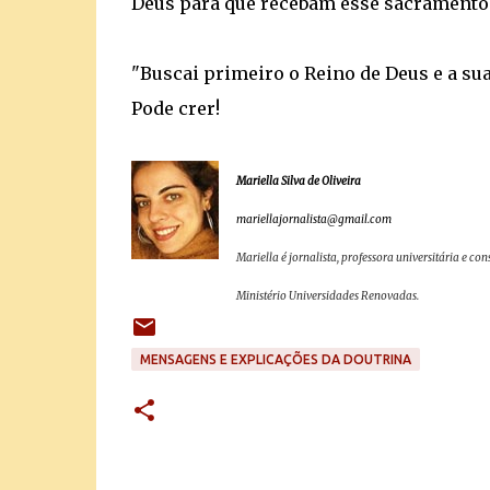
Deus para que recebam esse sacramento d
"Buscai primeiro o Reino de Deus e a sua 
Pode crer!
Mariella Silva de Oliveira
mariellajornalista@gmail.com
Mariella é jornalista, professora universitária e c
Ministério Universidades Renovadas.
MENSAGENS E EXPLICAÇÕES DA DOUTRINA