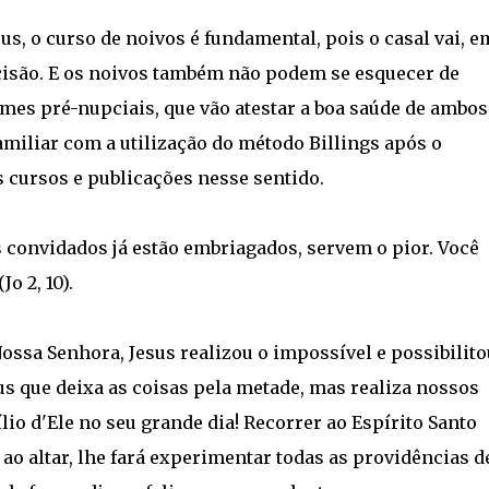
us, o curso de noivos é fundamental, pois o casal vai, e
decisão. E os noivos também não podem se esquecer de
es pré-nupciais, que vão atestar a boa saúde de ambos,
miliar com a utilização do método Billings após o
s cursos e publicações nesse sentido.
 convidados já estão embriagados, servem o pior. Você
o 2, 10).
ossa Senhora, Jesus realizou o impossível e possibilito
us que deixa as coisas pela metade, mas realiza nossos
lio d'Ele no seu grande dia! Recorrer ao Espírito Santo
 ao altar, lhe fará experimentar todas as providências d