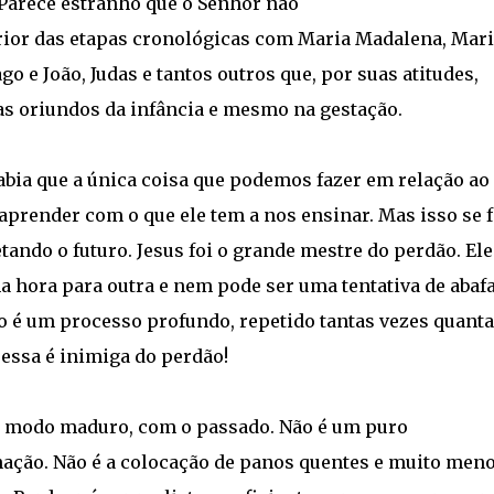
 Parece estranho que o Senhor não
rior das etapas cronológicas com Maria Madalena, Mari
go e João, Judas e tantos outros que, por suas atitudes,
s oriundos da infância e mesmo na gestação.
bia que a única coisa que podemos fazer em relação ao
aprender com o que ele tem a nos ensinar. Mas isso se 
ando o futuro. Jesus foi o grande mestre do perdão. Ele
 hora para outra e nem pode ser uma tentativa de abaf
o é um processo profundo, repetido tantas vezes quant
essa é inimiga do perdão!
de modo maduro, com o passado. Não é um puro
ação. Não é a colocação de panos quentes e muito meno