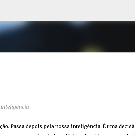
Pular para o conteúdo principal
inteligência
o. Passa depois pela nossa inteligência. É uma decisã