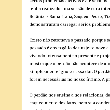
sérios problemas afetivos e até sexuais.
tenha realizado uma sessão de cura inte
Betânia, a Samaritana, Zaqueu, Pedro, Tia
demonstraram carregar sérios problema
Cristo não retomava o passado porque sa
passado é enxergá-lo de um jeito novo e 
vivendo intensamente o presente e projet
mostra que o perdão não acontece de uma
simplesmente ignorar essa dor. O perdã
forem necessárias no nosso íntimo. A pr
O perdão nos ensina a nos relacionar, 
esquecimento dos fatos, nem sua conden