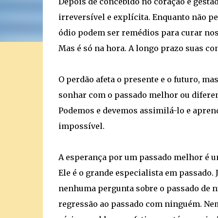
Depois de concebido no coração e gesta
irreversível e explícita. Enquanto não p
ódio podem ser remédios para curar noss
Mas é só na hora. A longo prazo suas con
O perdão afeta o presente e o futuro, m
sonhar com o passado melhor ou diferente
Podemos e devemos assimilá-lo e aprende
impossível.
A esperança por um passado melhor é um
Ele é o grande especialista em passado. J
nenhuma pergunta sobre o passado de n
regressão ao passado com ninguém. Ne