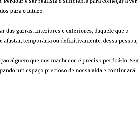
 Perdoar é ser realista o suficiente para começar a ver 
dos para o futuro.
 das garras, interiores e exteriores, daquele que o
afastar, temporária ou definitivamente, dessa pessoa,
ração alguém que nos machucou é preciso perdoá-lo. Se
pando um espaço precioso de nossa vida e continuará