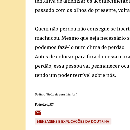
tentativa de amenizar os acontecimentos.
passado com os olhos do presente, volta
Quem não perdoa não consegue se libertar
machucou. Mesmo que seja necessário se 
podemos fazê-lo num clima de perdão.
Antes de colocar para fora do nosso co
perdão, essa pessoa vai permanecer ocu
tendo um poder terrível sobre nós.
Do livro "Gotas de cura interior".
Padre Leo, SCJ
MENSAGENS E EXPLICAÇÕES DA DOUTRINA