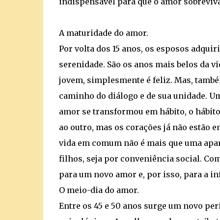
indispensável para que o amor sobreviva
A maturidade do amor.
Por volta dos 15 anos, os esposos adqu
serenidade. São os anos mais belos da vid
jovem, simplesmente é feliz. Mas, també
caminho do diálogo e de sua unidade. Uma 
amor se transformou em hábito, o hábito 
ao outro, mas os corações já não estão e
vida em comum não é mais que uma aparê
filhos, seja por conveniência social. Co
para um novo amor e, por isso, para a in
O meio-dia do amor.
Entre os 45 e 50 anos surge um novo per