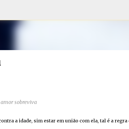
Pular para o conteúdo principal
l
o amor sobreviva
ontra a idade, sim estar em união com ela, tal é a regra