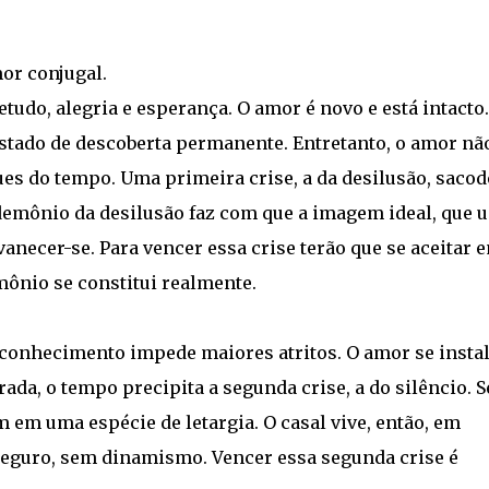
or conjugal.
retudo, alegria e esperança. O amor é novo e está intacto
stado de descoberta permanente. Entretanto, o amor nã
es do tempo. Uma primeira crise, a da desilusão, sacod
 demônio da desilusão faz com que a imagem ideal, que 
anecer-se. Para vencer essa crise terão que se aceitar 
ônio se constitui realmente.
 conhecimento impede maiores atritos. O amor se instal
rada, o tempo precipita a segunda crise, a do silêncio. S
em uma espécie de letargia. O casal vive, então, em
seguro, sem dinamismo. Vencer essa segunda crise é