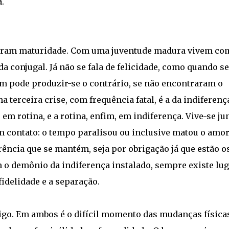
.
iriram maturidade. Com uma juventude madura vivem co
a conjugal. Já não se fala de felicidade, como quando se
m pode produzir-se o contrário, se não encontraram o
terceira crise, com frequência fatal, é a da indiferenç
em rotina, e a rotina, enfim, em indiferença. Vive-se ju
m contato: o tempo paralisou ou inclusive matou o amor
ncia que se mantém, seja por obrigação já que estão o
m o demônio da indiferença instalado, sempre existe lu
fidelidade e a separação.
igo. Em ambos é o difícil momento das mudanças física