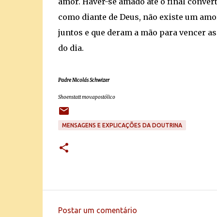
amor. Haver-se amado até o final conver
como diante de Deus, não existe um amor
juntos e que deram a mão para vencer as 
do dia.
Padre Nicolás Schwizer
Shoenstatt mov.apostólico
MENSAGENS E EXPLICAÇÕES DA DOUTRINA
Postar um comentário