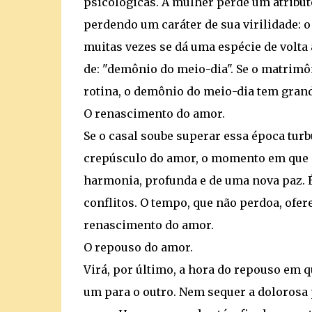
psicológicas. A mulher perde um atribut
perdendo um caráter de sua virilidade: o
muitas vezes se dá uma espécie de volta
de: "demônio do meio-dia". Se o matrimô
rotina, o demônio do meio-dia tem grand
O renascimento do amor.
Se o casal soube superar essa época tur
crepúsculo do amor, o momento em que o
harmonia, profunda e de uma nova paz. É
conflitos. O tempo, que não perdoa, ofe
renascimento do amor.
O repouso do amor.
Virá, por último, a hora do repouso em 
um para o outro. Nem sequer a dolorosa