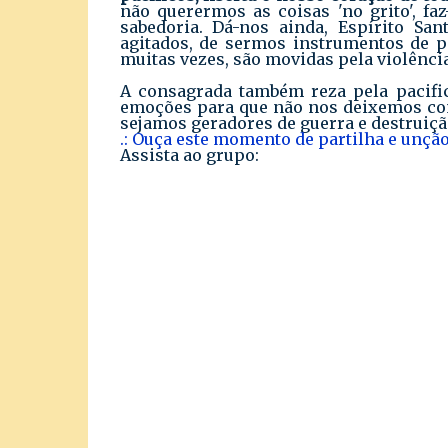
não querermos as coisas 'no grito', fa
sabedoria. Dá-nos ainda, Espírito San
agitados, de sermos instrumentos de p
muitas vezes, são movidas pela violênci
A consagrada também reza pela pacifi
emoções para que não nos deixemos cond
sejamos geradores de guerra e destruiçã
.: Ouça este momento de partilha e unção
Assista ao grupo: