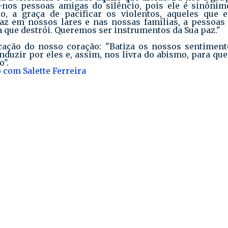
z-nos pessoas amigas do silêncio, pois ele é sinônim
to, a graça de pacificar os violentos, aqueles que e
az em nossos lares e nas nossas famílias, a pessoas 
a que destrói. Queremos ser instrumentos da Sua paz."
cação do nosso coração: "Batiza os nossos sentiment
uzir por eles e, assim, nos livra do abismo, para que
o".
 com Salette Ferreira