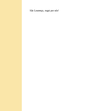
São Lourenço, rogai por nós!