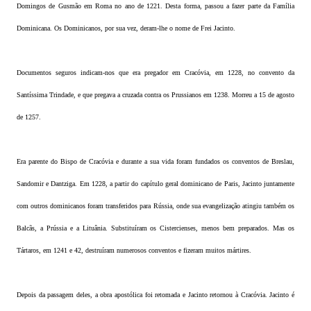
Domingos de Gusmão em Roma no ano de 1221. Desta forma, passou a fazer parte da Família
Dominicana. Os Dominicanos, por sua vez, deram-lhe o nome de Frei Jacinto.
Documentos seguros indicam-nos que era pregador em Cracóvia, em 1228, no convento da
Santíssima Trindade, e que pregava a cruzada contra os Prussianos em 1238. Morreu a 15 de agosto
de 1257.
Era parente do Bispo de Cracóvia e durante a sua vida foram fundados os conventos de Breslau,
Sandomir e Dantziga. Em 1228, a partir do capítulo geral dominicano de Paris, Jacinto juntamente
com outros dominicanos foram transferidos para Rússia, onde sua evangelização atingiu também os
Balcãs, a Prússia e a Lituânia. Substituíram os Cistercienses, menos bem preparados. Mas os
Tártaros, em 1241 e 42, destruíram numerosos conventos e fizeram muitos mártires.
Depois da passagem deles, a obra apostólica foi retomada e Jacinto retornou à Cracóvia. Jacinto é