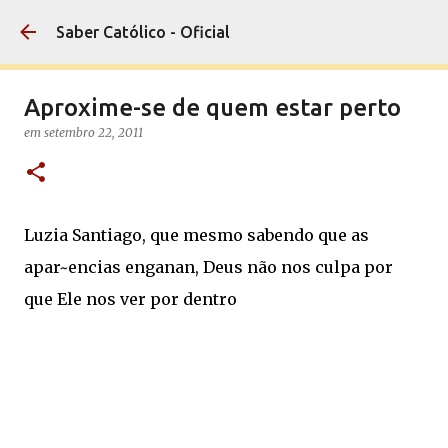
Pular para o conteúdo principal
Saber Católico - Oficial
Aproxime-se de quem estar perto
em
setembro 22, 2011
Luzia Santiago, que mesmo sabendo que as
apar~encias enganan, Deus não nos culpa por
que Ele nos ver por dentro