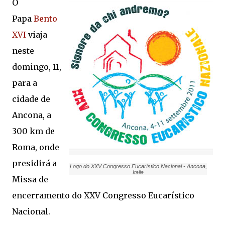
O
Papa
Bento
XVI
viaja
neste
domingo, 11,
para a
cidade de
Ancona, a
300 km de
Roma, onde
presidirá a
Logo do XXV Congresso Eucarístico Nacional - Ancona,
Italia
Missa de
encerramento do XXV Congresso Eucarístico
Nacional.