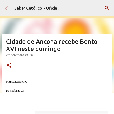
Pular para o conteúdo principal
Saber Católico - Oficial
Cidade de Ancona recebe Bento
XVI neste domingo
em
setembro 10, 2011
Mirticeli Medeiros
Da Redação CN