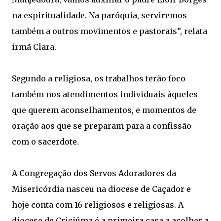
na espiritualidade. Na paróquia, serviremos
também a outros movimentos e pastorais”, relata
irmã Clara.
Segundo a religiosa, os trabalhos terão foco
também nos atendimentos individuais àqueles
que querem aconselhamentos, e momentos de
oração aos que se preparam para a confissão
com o sacerdote.
A Congregação dos Servos Adoradores da
Misericórdia nasceu na diocese de Caçador e
hoje conta com 16 religiosos e religiosas. A
diocese de Criciúma é a primeira casa a acolher a