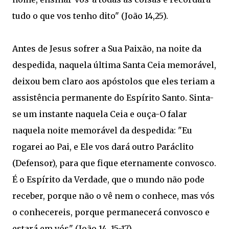
tudo o que vos tenho dito" (João 14,25).
Antes de Jesus sofrer a Sua Paixão, na noite da
despedida, naquela última Santa Ceia memorável,
deixou bem claro aos apóstolos que eles teriam a
assistência permanente do Espírito Santo. Sinta-
se um instante naquela Ceia e ouça-O falar
naquela noite memorável da despedida: "Eu
rogarei ao Pai, e Ele vos dará outro Paráclito
(Defensor), para que fique eternamente convosco.
É o Espírito da Verdade, que o mundo não pode
receber, porque não o vê nem o conhece, mas vós
o conhecereis, porque permanecerá convosco e
estará em vós" (João 14, 15-17).