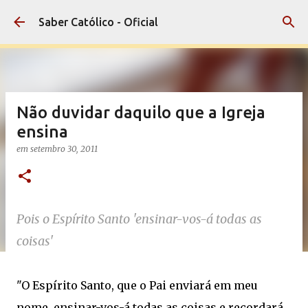
Pular para o conteúdo principal
Saber Católico - Oficial
Não duvidar daquilo que a Igreja
ensina
em
setembro 30, 2011
Pois o Espírito Santo 'ensinar-vos-á todas as
coisas'
"O Espírito Santo, que o Pai enviará em meu
nome, ensinar-vos-á todas as coisas e recordará