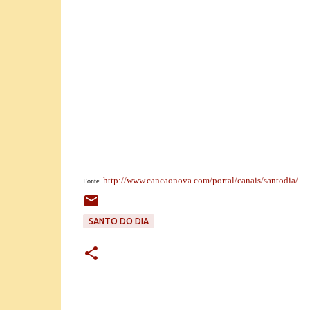
http://www.cancaonova.com/portal/canais/santodia/
Fonte:
SANTO DO DIA