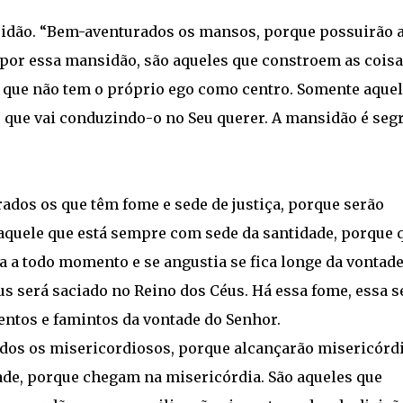
sidão. “Bem-aventurados os mansos, porque possuirão 
 por essa mansidão, são aqueles que constroem as cois
 que não tem o próprio ego como centro. Somente aquel
 que vai conduzindo-o no Seu querer. A mansidão é seg
dos os que têm fome e sede de justiça, porque serão
aquele que está sempre com sede da santidade, porque 
a a todo momento e se angustia se fica longe da vontade
us será saciado no Reino dos Céus. Há essa fome, essa s
entos e famintos da vontade do Senhor.
os os misericordiosos, porque alcançarão misericórdi
de, porque chegam na misericórdia. São aqueles que