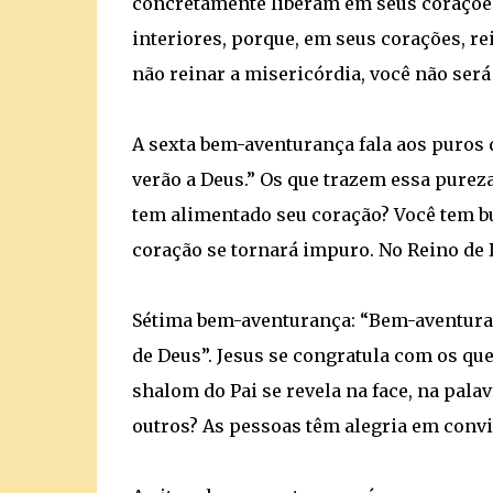
concretamente liberam em seus corações
interiores, porque, em seus corações, re
não reinar a misericórdia, você não será 
A sexta bem-aventurança fala aos puros
verão a Deus.” Os que trazem essa purez
tem alimentado seu coração? Você tem bu
coração se tornará impuro. No Reino de 
Sétima bem-aventurança: “Bem-aventura
de Deus”. Jesus se congratula com os q
shalom do Pai se revela na face, na pala
outros? As pessoas têm alegria em conv