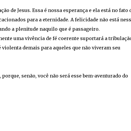
ão de Jesus. Essa é nossa esperança e ela está no fato 
cionados para a eternidade. A felicidade não está nes
ndo a plenitude naquilo que é passageiro.
nte uma vivência de fé coerente suportará a tribulaçã
é violenta demais para aqueles que não viveram seu
 porque, senão, você não será esse bem-aventurado do