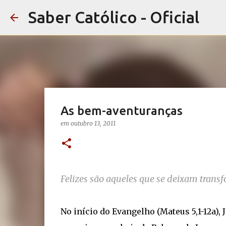
Saber Católico - Oficial
As bem-aventuranças
em
outubro 13, 2011
Felizes são aqueles que se deixam trans
No início do Evangelho (Mateus 5,1-12a),