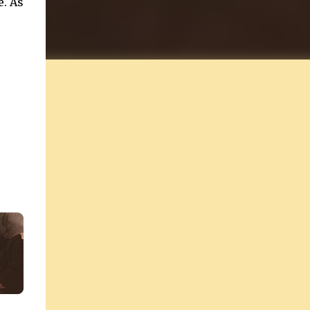
e. As