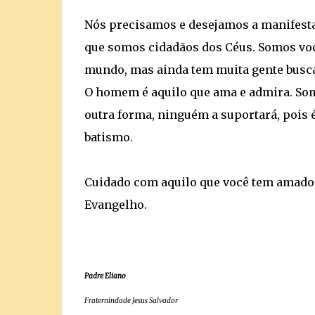
Nós precisamos e desejamos a manifestaç
que somos cidadãos dos Céus. Somos voca
mundo, mas ainda tem muita gente busca
O homem é aquilo que ama e admira. Some
outra forma, ninguém a suportará, pois 
batismo.
Cuidado com aquilo que você tem amado,
Evangelho.
Padre Eliano
Fraternindade Jesus Salvador