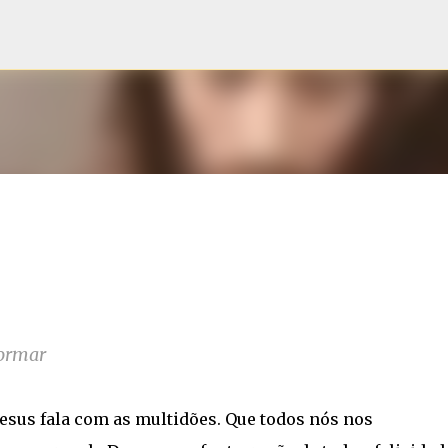
Pular para o conteúdo principal
formar
 Jesus fala com as multidões. Que todos nós nos