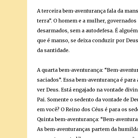
A terceira bem-aventurança fala da man
terra”. O homem e a mulher, governados
desarmados, sem a autodefesa. É alguém
que é manso, se deixa conduzir por Deus
da santidade.
A quarta bem-aventurança: “Bem-aventura
saciados”. Essa bem-aventurança é para 
ver Deus. Está engajado na vontade divin
Pai. Somente o sedento da vontade de De
em você? O Reino dos Céus é para os sed
Quinta bem-aventurança: “Bem-aventurad
As bem-aventuranças partem da humilda