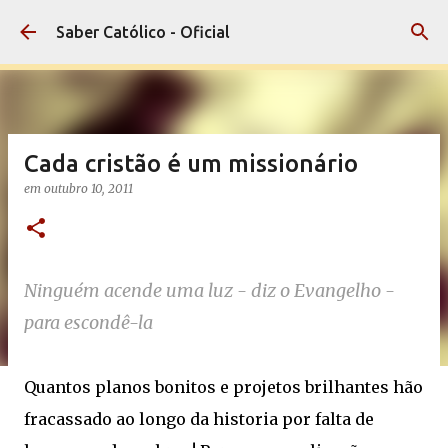
Pular para o conteúdo principal
Saber Católico - Oficial
Cada cristão é um missionário
em
outubro 10, 2011
Ninguém acende uma luz - diz o Evangelho -
para escondê-la
Quantos planos bonitos e projetos brilhantes hão
fracassado ao longo da historia por falta de