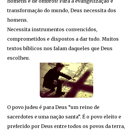
homens e de ombros! Para a evangelização e
transformação do mundo, Deus necessita dos
homens.
Necessita instrumentos convencidos,
comprometidos e dispostos a dar tudo. Muitos
textos bíblicos nos falam daqueles que Deus
escolheu.
O povo judeu é para Deus “um reino de
sacerdotes e uma nação santa”. É o povo eleito e
preferido por Deus entre todos os povos da terra,