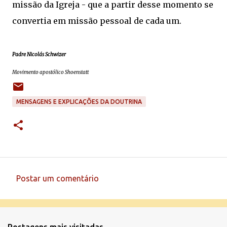
missão da Igreja - que a partir desse momento se
convertia em missão pessoal de cada um.
Padre Nicolás Schwizer
Movimento apostólico Shoenstatt
MENSAGENS E EXPLICAÇÕES DA DOUTRINA
Postar um comentário
C
o
m