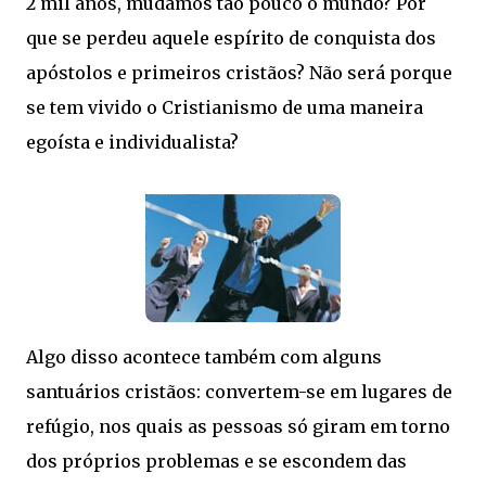
2 mil anos, mudamos tão pouco o mundo? Por
que se perdeu aquele espírito de conquista dos
apóstolos e primeiros cristãos? Não será porque
se tem vivido o Cristianismo de uma maneira
egoísta e individualista?
Algo disso acontece também com alguns
santuários cristãos: convertem-se em lugares de
refúgio, nos quais as pessoas só giram em torno
dos próprios problemas e se escondem das