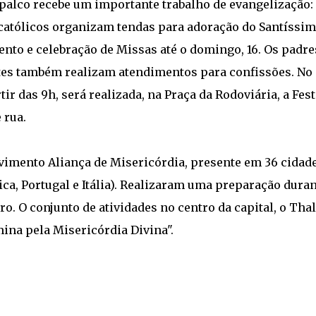
 palco recebe um importante trabalho de evangelização:
católicos organizam tendas para adoração do Santíssi
nto e celebração de Missas até o domingo, 16. Os padre
es também realizam atendimentos para confissões. No 
rtir das 9h, será realizada, na Praça da Rodoviária, a Fes
 rua.
vimento Aliança de Misericórdia, presente em 36 cidad
ica, Portugal e Itália). Realizaram uma preparação dura
 O conjunto de atividades no centro da capital, o Thal
ina pela Misericórdia Divina".