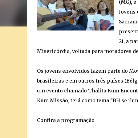
(MG), é
Jovens 
Sacrame
present
21, a pa
Misericórdia, voltada para moradores de
Os jovens envolvidos fazem parte do Mo
brasileiras e em outros três países (Bélg
um evento chamado Thalita Kum Encontro.
Kum Missão, terá como tema "BH se ilum
Confira a programação