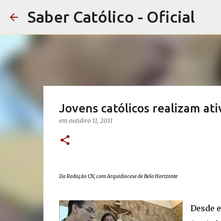
Saber Católico - Oficial
Jovens católicos realizam at
em
outubro 11, 2011
Da Redação CN, com Arquidiocese de Belo Horizonte
Desde e