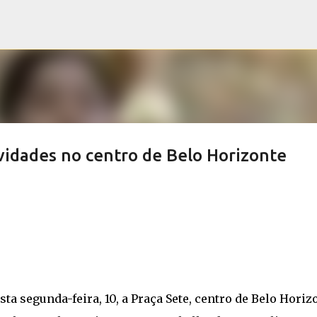
Pular para o conteúdo principal
ividades no centro de Belo Horizonte
sta segunda-feira, 10, a Praça Sete, centro de Belo Horiz