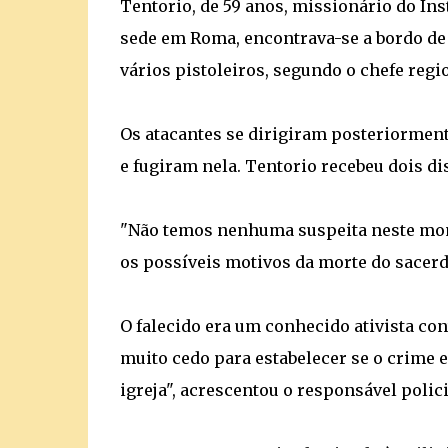
Tentorio, de 59 anos, missionário do Ins
sede em Roma, encontrava-se a bordo de
vários pistoleiros, segundo o chefe regio
Os atacantes se dirigiram posteriorment
e fugiram nela. Tentorio recebeu dois di
"Não temos nenhuma suspeita neste mom
os possíveis motivos da morte do sacerdo
O falecido era um conhecido ativista con
muito cedo para estabelecer se o crime 
igreja", acrescentou o responsável polici