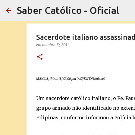
Saber Católico - Oficial
Sacerdote italiano assassinado
em
outubro 19, 2011
MANILA, 17 Out. 11 / 03:00 pm (ACI/EWTN Noticias)
Um sacerdote católico italiano, o Pe. Fa
grupo armado não identificado no exterio
Filipinas, conforme informou a Polícia l