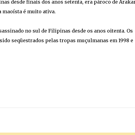
pinas desde finais dos anos setenta, era pároco de Araka
 maoísta é muito ativa.
assinado no sul de Filipinas desde os anos oitenta. Os
m sido seqüestrados pelas tropas muçulmanas em 1998 e