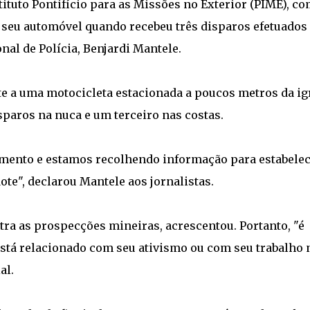
tituto Pontifício para as Missões no Exterior (PIME), c
 seu automóvel quando recebeu três disparos efetuados
nal de Polícia, Benjardi Mantele.
e a uma motocicleta estacionada a poucos metros da ig
sparos na nuca e um terceiro nas costas.
ento e estamos recolhendo informação para estabelec
te", declarou Mantele aos jornalistas.
tra as prospecções mineiras, acrescentou. Portanto, "é
está relacionado com seu ativismo ou com seu trabalho 
al.