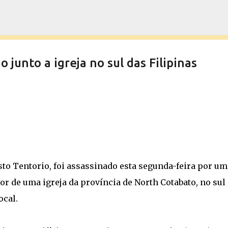
Pular para o conteúdo principal
 junto a igreja no sul das Filipinas
usto Tentorio, foi assassinado esta segunda-feira por um
r de uma igreja da província de North Cotabato, no sul
ocal.