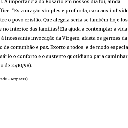
. A importância do Rosário em nossos dia foi, ainda
fice: "Esta oração simples e profunda, cara aos indivíd
tre o povo cristão. Que alegria seria se também hoje fo
 no interior das famílias! Ela ajuda a contemplar a vida
s à incessante invocação da Virgem, afasta os germes da
o de comunhão e paz. Exorto a todos, e de modo especia
osário o conforto e o sustento quotidiano para caminhar
o de 25/10/98).
rade - Artpress)