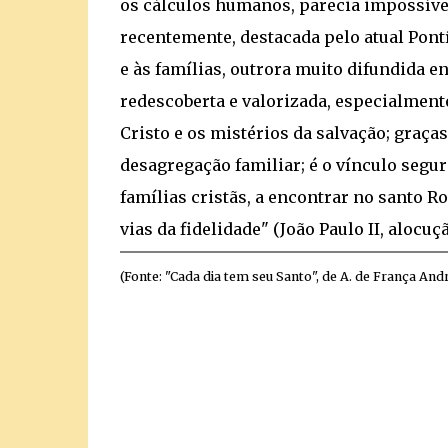
os cálculos humanos, parecia impossível
recentemente, destacada pelo atual Pontí
e às famílias, outrora muito difundida en
redescoberta e valorizada, especialmente
Cristo e os mistérios da salvação; graça
desagregação familiar; é o vínculo segur
famílias cristãs, a encontrar no santo R
vias da fidelidade" (João Paulo II, alocuçã
(Fonte: "Cada dia tem seu Santo", de A. de França And