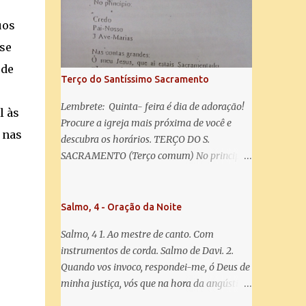
salve! A vós bradamos os degredados filhos
de Eva, a vós suspiramos, gemendo e
uos
chorando neste vale de lágrimas. Eia, pois,
sse
Advogada nossa, estes vossos olhos
 de
misericordiosos a nós volvei, e depois deste
Terço do Santíssimo Sacramento
desterro, mostrai-nos Jesus. Bendito é o
fruto do vosso ventre, ó clemente, ó piedosa,
Lembrete: Quinta- feira é dia de adoração!
l às
ó doce e sempre Virgem Maria. Rogai por
Procure a igreja mais próxima de você e
 nas
nós Santa Mãe de Deus. Para que sejamos
descubra os horários. TERÇO DO S.
dignos das promessas de Cristo. Amém.
SACRAMENTO (Terço comum) No principio:
Credo Pai-Nosso 3 Ave-Marias Contas
grandes: Ó meu Jesus, que ai estais
Sacramentado, não permitais que eu viva
Salmo, 4 - Oração da Noite
sem Vós, nem morta em pecado. Uni o meu
Salmo, 4 1. Ao mestre de canto. Com
coração ao Vosso e o Vosso ao meu, e, nem
instrumentos de corda. Salmo de Davi. 2.
sem Vós morra eu! Nas contas pequenas:
Quando vos invoco, respondei-me, ó Deus de
Sacramento de Amor! Misericórdia Senhor!
minha justiça, vós que na hora da angústia
Glória ao Pai: Cristo pão da vida e remédio
me reconfortastes. Tende piedade de mim e
que nos salva, dá-nos Vossa força, Vosso