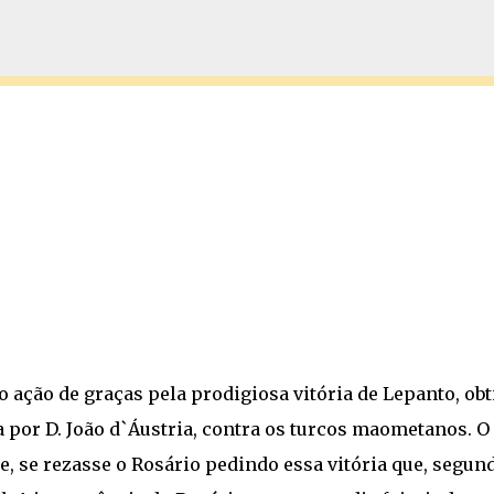
Pular para o conteúdo principal
o ação de graças pela prodigiosa vitória de Lepanto, obt
 por D. João d`Áustria, contra os turcos maometanos. O
e, se rezasse o Rosário pedindo essa vitória que, segun