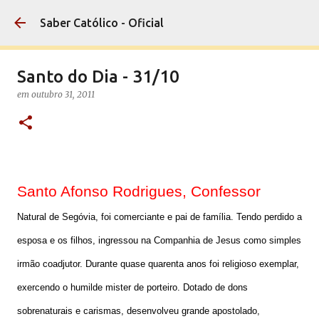
Pular para o conteúdo principal
Saber Católico - Oficial
Santo do Dia - 31/10
em
outubro 31, 2011
Santo Afonso Rodrigues, Confessor
Natural de Segóvia, foi comerciante e pai de família. Tendo perdido a
esposa e os filhos, ingressou na Companhia de Jesus como simples
irmão coadjutor. Durante quase quarenta anos foi religioso exemplar,
exercendo o humilde mister de porteiro. Dotado de dons
sobrenaturais e carismas, desenvolveu grande apostolado,