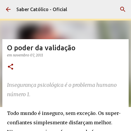
Pular para o conteúdo principal
Saber Católico - Oficial
O poder da validação
em
novembro 07, 2011
Insegurança psicológica é o problema humano
número 1.
Todo mundo é inseguro, sem exceção. Os super-
confiantes simplesmente disfarçam melhor.