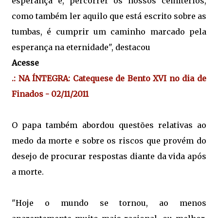
esperança e, percorrer os nossos cemitérios,
como também ler aquilo que está escrito sobre as
tumbas, é cumprir um caminho marcado pela
esperança na eternidade", destacou
Acesse
.: NA ÍNTEGRA: Catequese de Bento XVI no dia de
Finados - 02/11/2011
O papa também abordou questões relativas ao
medo da morte e sobre os riscos que provém do
desejo de procurar respostas diante da vida após
a morte.
"Hoje o mundo se tornou, ao menos