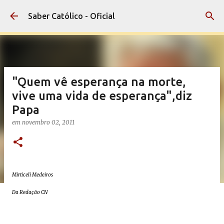
Pular para o conteúdo principal
Saber Católico - Oficial
"Quem vê esperança na morte,
vive uma vida de esperança",diz
Papa
em
novembro 02, 2011
Mirticeli Medeiros
Da Redação CN