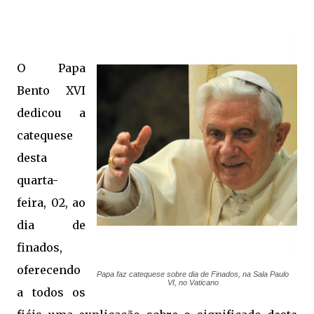
O Papa
Bento XVI
dedicou a
catequese
desta
quarta-
feira, 02, ao
dia de
finados,
oferecendo
Papa faz catequese sobre dia de Finados, na Sala Paulo
VI, no Vaticano
a todos os