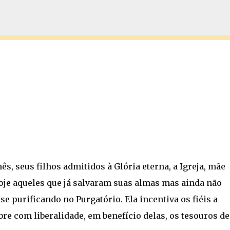
Pular para o conteúdo principal
mês, seus filhos admitidos à Glória eterna, a Igreja, mãe
oje aqueles que já salvaram suas almas mas ainda não
e purificando no Purgatório. Ela incentiva os fiéis a
re com liberalidade, em benefício delas, os tesouros de