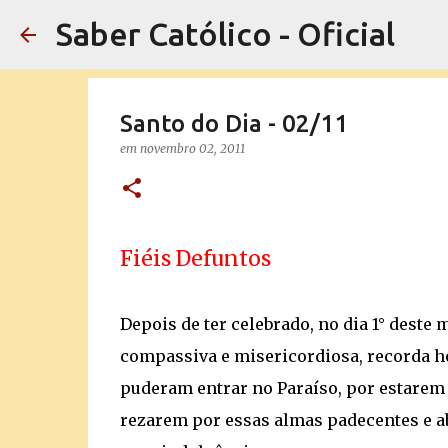
Saber Católico - Oficial
Santo do Dia - 02/11
em
novembro 02, 2011
Fiéis Defuntos
Depois de ter celebrado, no dia 1° deste 
compassiva e misericordiosa, recorda h
puderam entrar no Paraíso, por estarem s
rezarem por essas almas padecentes e ab