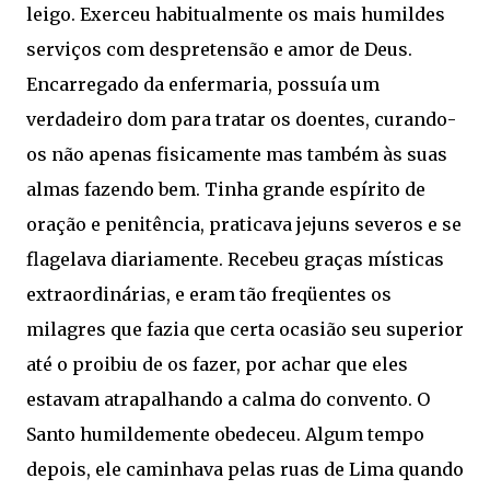
leigo. Exerceu habitualmente os mais humildes
serviços com despretensão e amor de Deus.
Encarregado da enfermaria, possuía um
verdadeiro dom para tratar os doentes, curando-
os não apenas fisicamente mas também às suas
almas fazendo bem. Tinha grande espírito de
oração e penitência, praticava jejuns severos e se
flagelava diariamente. Recebeu graças místicas
extraordinárias, e eram tão freqüentes os
milagres que fazia que certa ocasião seu superior
até o proibiu de os fazer, por achar que eles
estavam atrapalhando a calma do convento. O
Santo humildemente obedeceu. Algum tempo
depois, ele caminhava pelas ruas de Lima quando