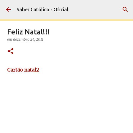
Pular para o conteúdo principal
Saber Católico - Oficial
Feliz Natal!!!
em
dezembro 24, 2011
Cartão natal2