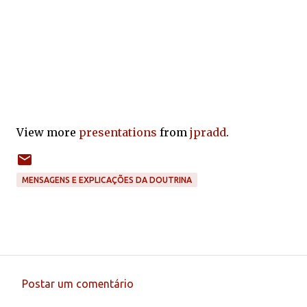
View more
presentations
from
jpradd
.
MENSAGENS E EXPLICAÇÕES DA DOUTRINA
Postar um comentário
C