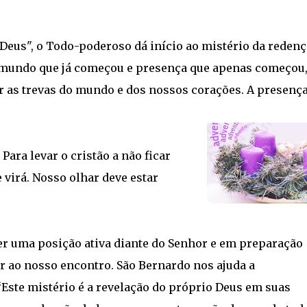
 Deus", o Todo-poderoso dá início ao mistério da reden
 mundo que já começou e presença que apenas começou
r as trevas do mundo e dos nossos corações. A presenç
Para levar o cristão a não ficar
 virá. Nosso olhar deve estar
er uma posição ativa diante do Senhor e em preparação
vir ao nosso encontro. São Bernardo nos ajuda a
Este mistério é a revelação do próprio Deus em suas