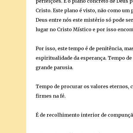
perfeições. É o plano concreto de Deus
Cristo. Este plano é visto, não como um 
Deus entre nós este mistério só pode se
lugar no Cristo Místico e por isso enco
Por isso, este tempo é de penitência, m
espiritualidade da esperança. Tempo de
grande parusia.
Tempo de procurar os valores eternos, c
firmes na fé.
É de recolhimento interior de compunçã