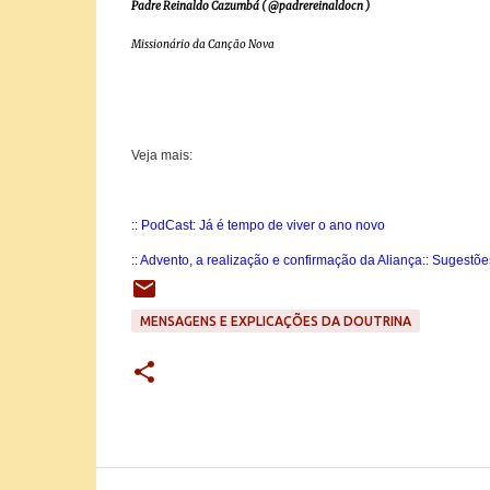
Padre Reinaldo Cazumbá ( @padrereinaldocn )
Missionário da Canção Nova
Veja mais:
:: PodCast: Já é tempo de viver o ano novo
:: Advento, a realização e confirmação da Aliança
:: Sugestõ
MENSAGENS E EXPLICAÇÕES DA DOUTRINA