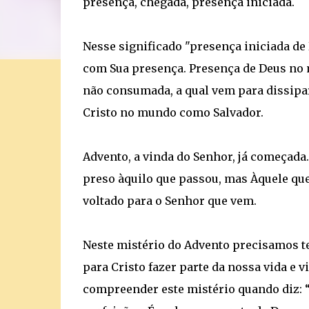
presença, chegada, presença iniciada.
Nesse significado "presença iniciada de
com Sua presença. Presença de Deus no
não consumada, a qual vem para dissipa
Cristo no mundo como Salvador.
Advento, a vinda do Senhor, já começada. 
preso àquilo que passou, mas Àquele que
voltado para o Senhor que vem.
Neste mistério do Advento precisamos t
para Cristo fazer parte da nossa vida e 
compreender este mistério quando diz: “