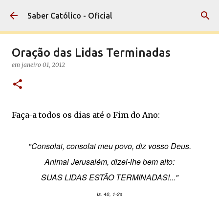
Pular para o conteúdo principal
Saber Católico - Oficial
Oração das Lidas Terminadas
em
janeiro 01, 2012
Faça-a todos os dias até o Fim do Ano:
"Consolai, consolai meu povo, diz vosso Deus.
Animai Jerusalém, dizei-lhe bem alto:
SUAS LIDAS ESTÃO TERMINADAS!..."
Is. 40, 1-2a