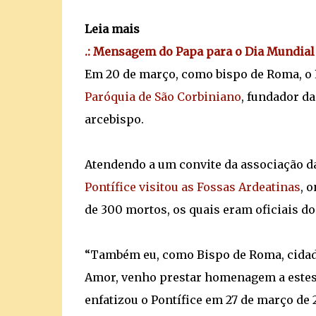
Leia mais
.: Mensagem do Papa para o Dia Mundial 
Em 20 de março, como bispo de Roma, o P
Paróquia de São Corbiniano
, fundador d
arcebispo.
Atendendo a um convite da associação da
Pontífice visitou as Fossas Ardeatinas
, 
de 300 mortos, os quais eram oficiais do
“Também eu, como Bispo de Roma, cidad
Amor, venho prestar homenagem a estes 
enfatizou o Pontífice em 27 de março de 2