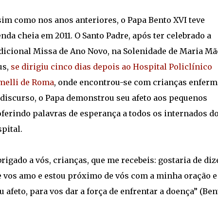
im como nos anos anteriores, o Papa Bento XVI teve
nda cheia em 2011. O Santo Padre, após ter celebrado a
dicional Missa de Ano Novo, na Solenidade de Maria Mã
us,
se dirigiu cinco dias depois ao Hospital Policlínico
melli de Roma
, onde encontrou-se com crianças enferm
discurso, o Papa demonstrou seu afeto aos pequenos
ferindo palavras de esperança a todos os internados d
pital.
rigado a vós, crianças, que me recebeis: gostaria de diz
 vos amo e estou próximo de vós com a minha oração e
 afeto, para vos dar a força de enfrentar a doença” (Ben