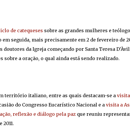
iclo de catequeses
sobre as grandes mulheres e teólogo
o em seguida, mais precisamente em 2 de fevereiro de 20
s doutores da Igreja começando por Santa Teresa D'Àvil
s sobre a oração, o qual ainda está sendo realizado.
m território italiano, entre as quais destacam-se a
visita
ocasião do Congresso Eucarístico Nacional e a
visita a As
ração, reflexão e diálogo pela paz
que reuniu representa
e 2011.