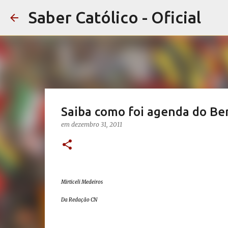
Saber Católico - Oficial
Saiba como foi agenda do Be
em
dezembro 31, 2011
Mirticeli Medeiros
Da Redação CN