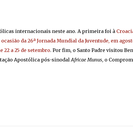
licas internacionais neste ano. A primeira foi à
Croaci
 ocasião da 26ª Jornada Mundial da Juventude, em agost
e 22 a 25 de setembro
. Por fim, o Santo Padre visitou Ben
rtação Apostólica pós-sinodal
Africae Munus
, o Comprom