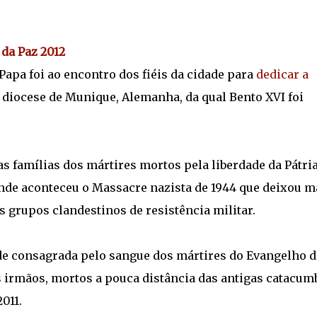
da Paz 2012
apa foi ao encontro dos fiéis da cidade para
dedicar a
a diocese de Munique, Alemanha, da qual Bento XVI foi
s famílias dos mártires mortos pela liberdade da Pátri
onde aconteceu o Massacre nazista de 1944 que deixou m
s grupos clandestinos de resistência militar.
e consagrada pelo sangue dos mártires do Evangelho d
irmãos, mortos a pouca distância das antigas catacumb
011.