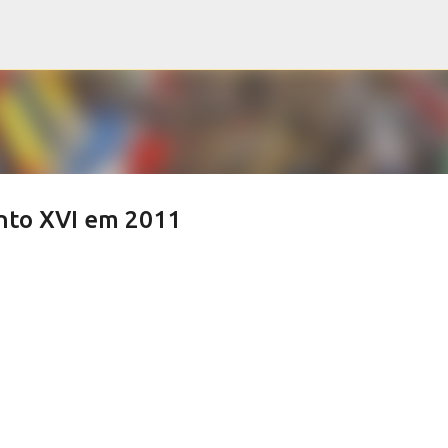
Pular para o conteúdo principal
nto XVI em 2011