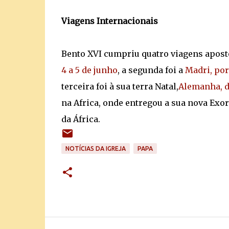
Viagens Internacionais
Bento XVI cumpriu quatro viagens apostó
4 a 5 de junho
, a segunda foi a
Madri, por
terceira foi à sua terra Natal,
Alemanha, d
na Africa, onde entregou a sua nova Exo
da África.
NOTÍCIAS DA IGREJA
PAPA