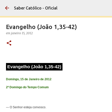
Pular para o conteúdo principal
Saber Católico - Oficial
Evangelho (João 1,35-42)
em
janeiro 15, 2012
Evangelho (João 1,35-42)
Domingo, 15 de Janeiro de 2012
2º Domingo do Tempo Comum
— O Senhor esteja convosco.