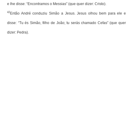
e lhe disse: “Encontramos o Messias” (que quer dizer: Cristo).
42
Então André conduziu Simão a Jesus. Jesus olhou bem para ele e
disse: “Tu és Simão, filho de João; tu serás chamado Cefas” (que quer
dizer: Pedra).