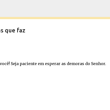
Pular para o conteúdo principal
s que faz
você! Seja paciente em esperar as demoras do Senhor.