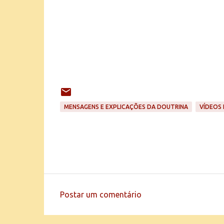
MENSAGENS E EXPLICAÇÕES DA DOUTRINA
VÍDEOS 
Postar um comentário
C
o