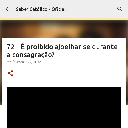
Pular para o conteúdo principal
Saber Católico - Oficial
72 - É proibido ajoelhar-se durante
a consagração?
em
fevereiro 22, 2012