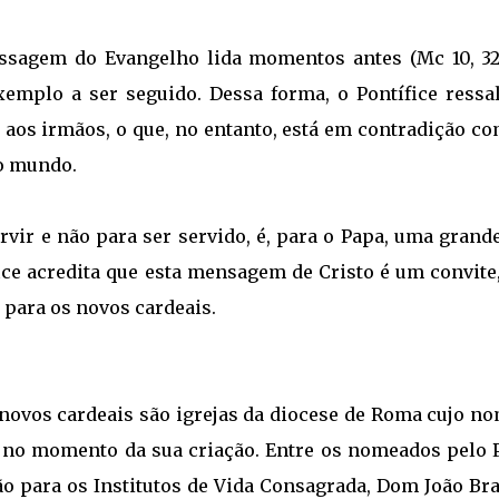
agem do Evangelho lida momentos antes (Mc 10, 32-
mplo a ser seguido. Dessa forma, o Pontífice ressal
 aos irmãos, o que, no entanto, está em contradição co
no mundo.
rvir e não para ser servido, é, para o Papa, uma grand
ce acredita que esta mensagem de Cristo é um convite
para os novos cardeais.
 novos cardeais são igrejas da diocese de Roma cujo n
l no momento da sua criação. Entre os nomeados pelo 
ão para os Institutos de Vida Consagrada, Dom João Br