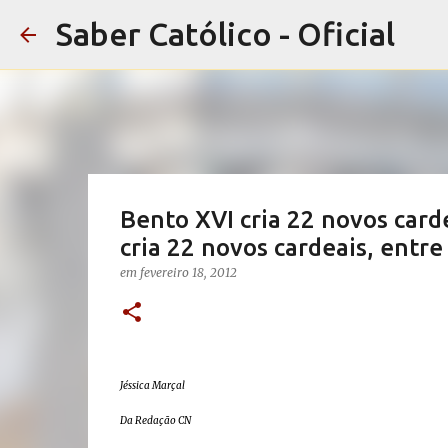
Saber Católico - Oficial
Bento XVI cria 22 novos carde
cria 22 novos cardeais, entre
em
fevereiro 18, 2012
Jéssica Marçal
Da Redação CN