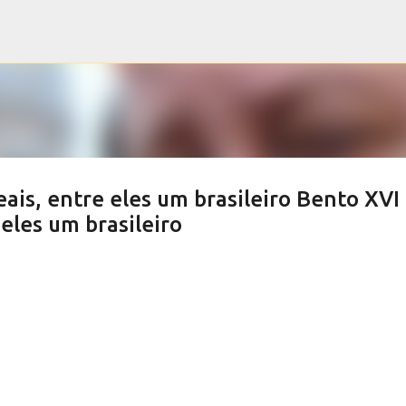
Pular para o conteúdo principal
ais, entre eles um brasileiro Bento XVI
 eles um brasileiro