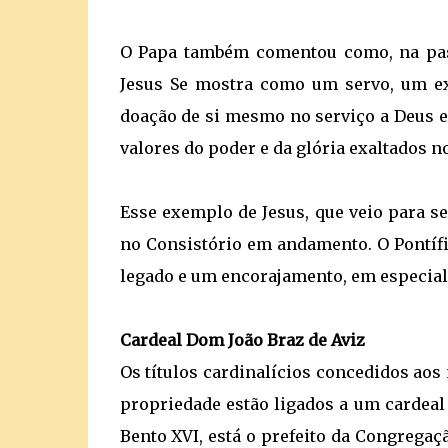
O Papa também comentou como, na pass
Jesus Se mostra como um servo, um exe
doação de si mesmo no serviço a Deus e
valores do poder e da glória exaltados 
Esse exemplo de Jesus, que veio para se
no Consistório em andamento. O Pontífi
legado e um encorajamento, em especial 
Cardeal Dom João Braz de Aviz
Os títulos cardinalícios concedidos aos
propriedade estão ligados a um cardea
Bento XVI, está o prefeito da Congregaç