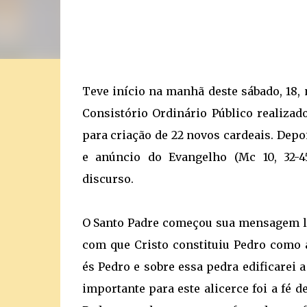
Teve início na manhã deste sábado, 18, n
Consistório Ordinário Público realizad
para criação de 22 novos cardeais. Depo
e anúncio do Evangelho (Mc 10, 32-4
discurso.
O Santo Padre começou sua mensagem l
com que Cristo constituiu Pedro como a
és Pedro e sobre essa pedra edificarei a
importante para este alicerce foi a fé d