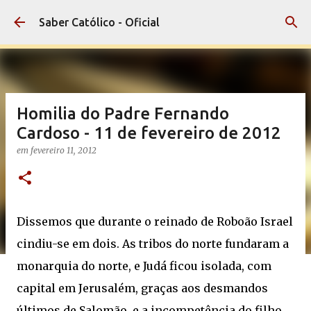
Pular para o conteúdo principal
Saber Católico - Oficial
Homilia do Padre Fernando
Cardoso - 11 de fevereiro de 2012
em
fevereiro 11, 2012
Dissemos que durante o reinado de Roboão Israel
cindiu-se em dois. As tribos do norte fundaram a
monarquia do norte, e Judá ficou isolada, com
capital em Jerusalém, graças aos desmandos
últimos de Salomão, e a incompetência do filho