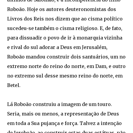
Roboão. Hoje os autores deuteronomistas dos
Livros dos Reis nos dizem que ao cisma político
sucedeu-se também o cisma religioso. E, de fato,
para dissuadir o povo de ir à monarquia vizinha
e rival do sul adorar a Deus em Jerusalém,
Roboão mandou construir dois santuários, um no
extremo norte do reino do norte, em Dam, e outro
no extremo sul desse mesmo reino do norte, em
Betel.
Lá Roboão construiu a imagem de um touro.
Seria, mais ou menos, a representação de Deus
em toda a Sua pujança e força. Talvez a intenção
de Jeroboão, ao construir estas duas estátuas, não