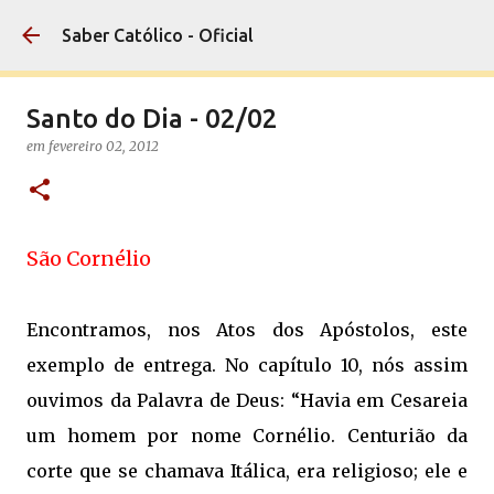
Pular para o conteúdo principal
Saber Católico - Oficial
Santo do Dia - 02/02
em
fevereiro 02, 2012
São Cornélio
Encontramos, nos Atos dos Apóstolos, este
exemplo de entrega. No capítulo 10, nós assim
ouvimos da Palavra de Deus: “Havia em Cesareia
um homem por nome Cornélio. Centurião da
corte que se chamava Itálica, era religioso; ele e