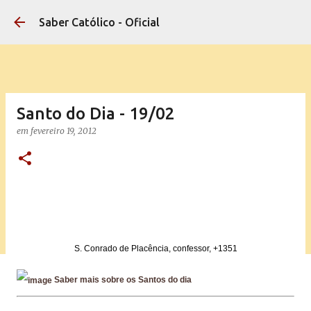
Pular para o conteúdo principal
Saber Católico - Oficial
Santo do Dia - 19/02
em
fevereiro 19, 2012
S. Conrado de Placência, confessor, +1351
Saber mais sobre os Santos do dia