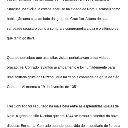
Siracusa, na Sicília, e estabeleceu-se na cidade de Noto. Escolheu como
habitação uma cela ao lado da igreja do Crucifixo. A fama de sua
santidade seguia-o como a sombra e comprometia a paz e o silêncio de
que tanto gostava.
Quando percebeu que as muitas visitas perturbavam a sua vida de
oração, frei Conrado levantou acampamento e foi humildemente para
uma solitária gruta dos Pizzoni, que foi depois chamada de gruta de São
Conrado. Aí morreu a 19 de fevereiro de 1351.
Frei Conrado foi sepultado na mais bela entre as esplêndidas igrejas de
Noto: a igreja de são Nicolau que em 1844 se tornou a catedral da nova
diocese. Em suma, Conrado abandonou a vida de incendiário de floresta