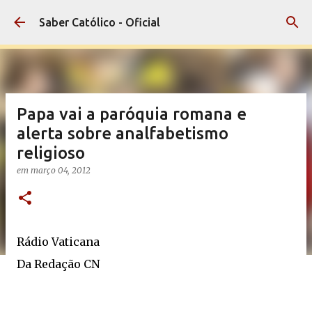
Pular para o conteúdo principal
Saber Católico - Oficial
Papa vai a paróquia romana e
alerta sobre analfabetismo
religioso
em
março 04, 2012
Rádio Vaticana
Da Redação CN