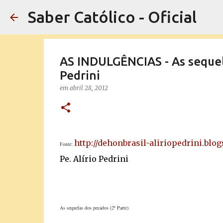
Saber Católico - Oficial
AS INDULGÊNCIAS - As sequelas
Pedrini
em
abril 28, 2012
http://dehonbrasil-aliriopedrini.blo
Fonte:
Pe. Alírio Pedrini
As sequelas dos pecados (2ª Parte)