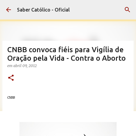
Pular para o conteúdo principal
Saber Católico - Oficial
CNBB convoca fiéis para Vigília de
Oração pela Vida - Contra o Aborto
em
abril 09, 2012
CNBB