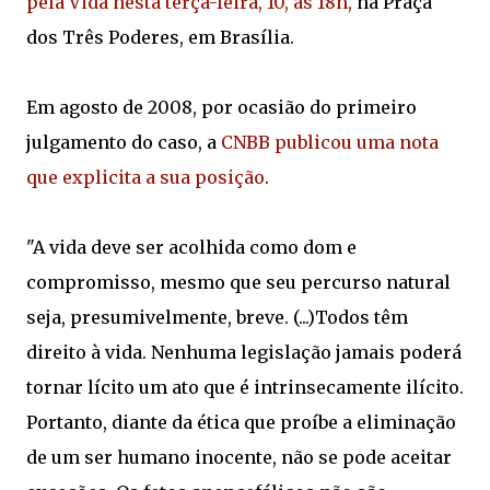
pela Vida nesta terça-feira, 10, às 18h,
na Praça
dos Três Poderes, em Brasília
.
Em agosto de 2008, por ocasião do primeiro
julgamento do caso, a
CNBB publicou uma nota
que explicita a sua posição
.
"A vida deve ser acolhida como dom e
compromisso, mesmo que seu percurso natural
seja, presumivelmente, breve. (...)Todos têm
direito à vida. Nenhuma legislação jamais poderá
tornar lícito um ato que é intrinsecamente ilícito.
Portanto, diante da ética que proíbe a eliminação
de um ser humano inocente, não se pode aceitar