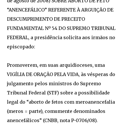
de agosto de 2008) SOBRE ABORTO DE FETO
“ANENCEFÁLICO” REFERENTE À ARGUIÇÃO DE
DESCUMPRIMENTO DE PRECEITO
FUNDAMENTAL Nº 54 DO SUPREMO TRIBUNAL
FEDERAL, a presidência solicita aos irmãos no
episcopado:
Promoverem, em suas arquidioceses, uma
VIGÍLIA DE ORAÇÃO PELA VIDA, às vésperas do
julgamento pelos ministros do Supremo
Tribunal Federal (STF) sobre a possibilidade
legal do “aborto de fetos com meroanencefalia
(meros = parte), comumente denominados
anencefálicos” (CNBB, nota P-0706/08).