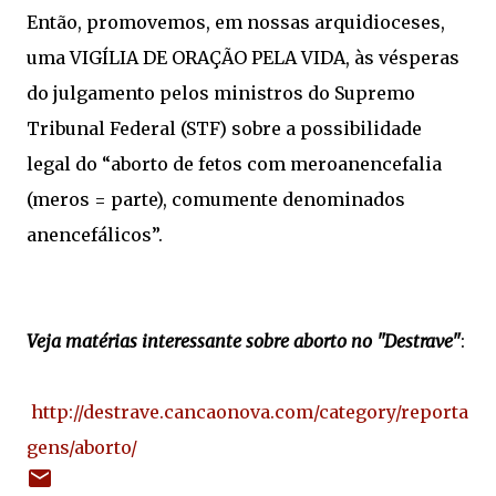
Então,
promovemos, em nossas arquidioceses,
uma VIGÍLIA DE ORAÇÃO PELA VIDA, às vésperas
do julgamento pelos ministros do Supremo
Tribunal Federal (STF) sobre a possibilidade
legal do “aborto de fetos com meroanencefalia
(meros = parte), comumente denominados
anencefálicos”.
Veja matérias interessante sobre aborto no "Destrave"
:
http://destrave.cancaonova.com/category/reporta
gens/aborto/