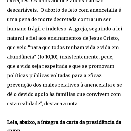
exceções. Os fetos anencefálicos não são
descartáveis. O aborto de feto com anencefalia é
uma pena de morte decretada contra um ser
humano frágil e indefeso. A Igreja, seguindo a lei
natural e fiel aos ensinamentos de Jesus Cristo,
que veio “para que todos tenham vida e vida em
abundância” (Jo 10,10), insistentemente, pede,
que a vida seja respeitada e que se promovam
políticas públicas voltadas para a eficaz
prevenção dos males relativos à anencefalia e se
dê o devido apoio às famílias que convivem com
esta realidade", destaca a nota.
Leia, abaixo, a íntegra da carta da presidência da