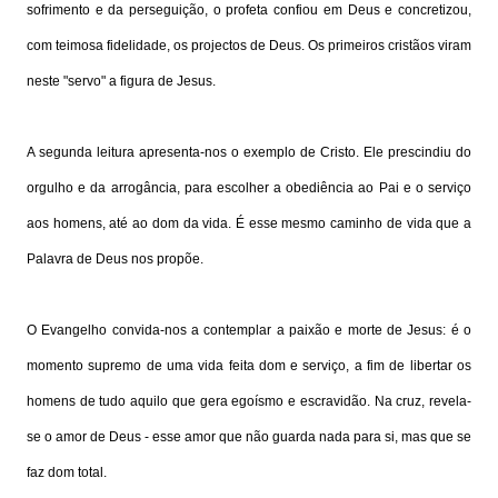
sofrimento e da perseguição, o profeta confiou em Deus e concretizou,
com teimosa fidelidade, os projectos de Deus. Os primeiros cristãos viram
neste "servo" a figura de Jesus.
A segunda leitura apresenta-nos o exemplo de Cristo. Ele prescindiu do
orgulho e da arrogância, para escolher a obediência ao Pai e o serviço
aos homens, até ao dom da vida. É esse mesmo caminho de vida que a
Palavra de Deus nos propõe.
O Evangelho convida-nos a contemplar a paixão e morte de Jesus: é o
momento supremo de uma vida feita dom e serviço, a fim de libertar os
homens de tudo aquilo que gera egoísmo e escravidão. Na cruz, revela-
se o amor de Deus - esse amor que não guarda nada para si, mas que se
faz dom total.