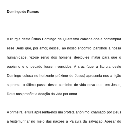
Domingo de Ramos
A liturgia deste último Domingo da Quaresma convida-nos a contemplar
esse Deus que, por amor, desceu ao nosso encontro, partilhou a nossa
humanidade, fez-se servo dos homens, deixou-se matar para que o
egoísmo e o pecado fossem vencidos. A cruz (que a liturgia deste
Domingo coloca no horizonte próximo de Jesus) apresenta-nos a lição
suprema, o último passo desse caminho de vida nova que, em Jesus,
Deus nos propõe: a doação da vida por amor.
A primeira leitura apresenta-nos um profeta anónimo, chamado por Deus
a testemunhar no meio das nações a Palavra da salvação. Apesar do