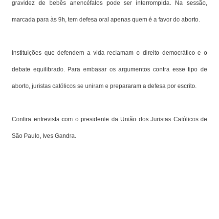
gravidez de bebês anencéfalos pode ser interrompida. Na sessão,
marcada para às 9h, tem defesa oral apenas quem é a favor do aborto.
Instituições que defendem a vida reclamam o direito democrático e o
debate equilibrado. Para embasar os argumentos contra esse tipo de
aborto, juristas católicos se uniram e prepararam a defesa por escrito.
Confira entrevista com o presidente da União dos Juristas Católicos de
São Paulo, Ives Gandra.