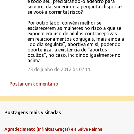
é todo seu, precipitando-o adentro para
sempre, daí sugerindo a pergunta: disporia-
se você a correr tal risco?
Por outro lado, convém melhor se
esclarecerem as mulheres no risco a que se
expõem em uso de pílulas contraceptivas
em relacionamentos conjugais, mais ainda a
"do dia seguinte", abortiva em si, podendo
oportunizar a existência de "abortos
ocultos", no caso, incidindo igualmente no
acima.
23 de junho de 2012 às 07:11
Postar um comentário
Postagens mais visitadas
Agradecimento (Infinitas Graças) e a Salve Rainha