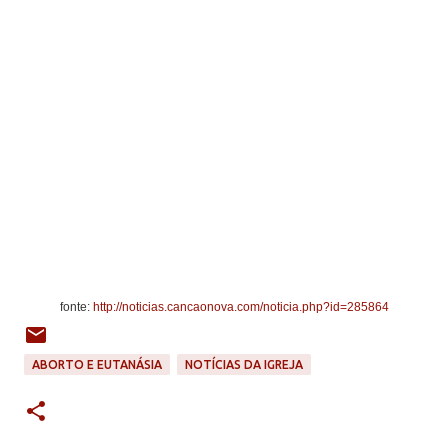
fonte:
http://noticias.cancaonova.com/noticia.php?id=285864
ABORTO E EUTANÁSIA
NOTÍCIAS DA IGREJA