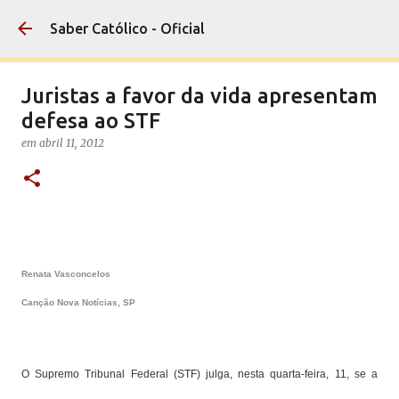
Pular para o conteúdo principal
Saber Católico - Oficial
Juristas a favor da vida apresentam
defesa ao STF
em
abril 11, 2012
Renata Vasconcelos
Canção Nova Notícias, SP
O Supremo Tribunal Federal (STF) julga, nesta quarta-feira, 11, se a