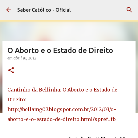
Pular para o conteúdo principal
Saber Católico - Oficial
O Aborto e o Estado de Direito
em
abril 10, 2012
Cantinho da Bellinha: O Aborto e o Estado de
Direito
:
http://bellamg07.blogspot.com.br/2012/03/o-
aborto-e-o-estado-de-direito.html?spref=fb