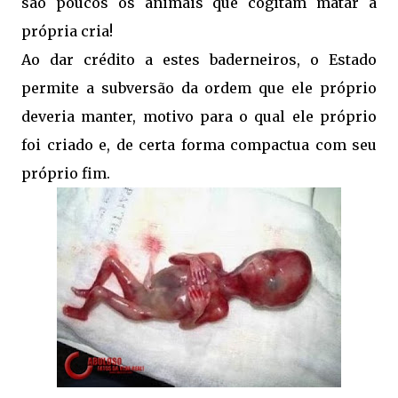
são poucos os animais que cogitam matar a
própria cria!
Ao dar crédito a estes baderneiros, o Estado
permite a subversão da ordem que ele próprio
deveria manter, motivo para o qual ele próprio
foi criado e, de certa forma compactua com seu
próprio fim.