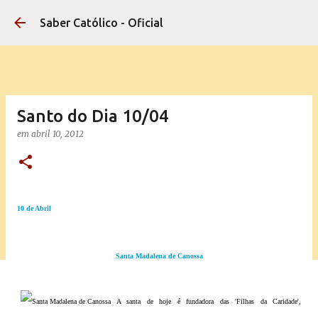
Pular para o conteúdo principal
Saber Católico - Oficial
Santo do Dia 10/04
em
abril 10, 2012
10 de Abril
Santa Madalena de Canossa
A santa de hoje é fundadora das 'Filhas da Caridade',