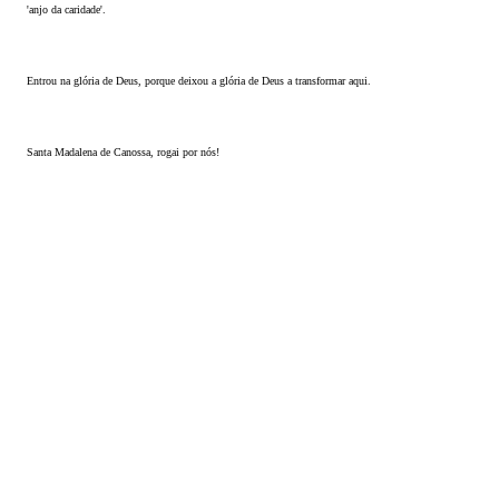
'anjo da caridade'.
Entrou na glória de Deus, porque deixou a glória de Deus a transformar aqui.
Santa Madalena de Canossa, rogai por nós!